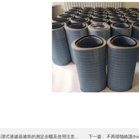
潔式過濾器濾筒的測定步驟及使用注意事項(xiàng)如下
下一篇 :
不再煩惱維護(hù)問題！發(fā)