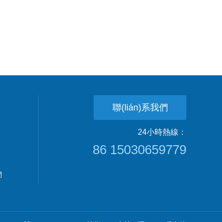
聯(lián)系我們
24小時熱線：
86 15030659779
們