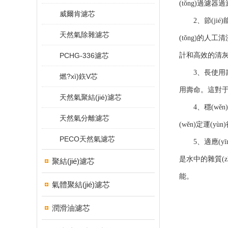
(tǒng)過濾器過
威爾肯濾芯
2、節(jié)能
天然氣除雜濾芯
(tǒng)的人工清
PCHG-336濾芯
計和高效的清灰方式
3、長使用壽
燃?xì)鉃V芯
用壽命。這
天然氣聚結(jié)濾芯
4、穩(
天然氣分離濾芯
(wěn)定運(y
PECO天然氣濾芯
5、適應(y
是水中的雜質(zh
聚結(jié)濾芯
能。
氣體聚結(jié)濾芯
潤滑油濾芯