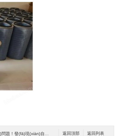
現(xiàn)自潔式過濾器濾筒的廣泛應(yīng)用
返回頂部
返回列表