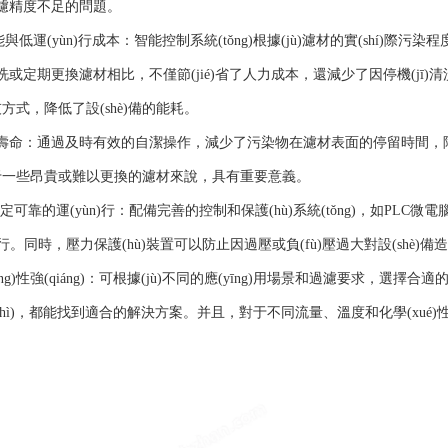
濾精度不足的問題。
與低運(yùn)行成本：智能控制系統(tǒng)根據(jù)濾材的實(shí)際污染程度
洗或定期更換濾材相比，不僅節(jié)省了人力成本，還減少了因停機(jī)清洗造成的生產
，降低了設(shè)備的能耗。
命：通過及時有效的自潔操作，減少了污染物在濾材表面的停留時間，降低
對于一些昂貴或難以更換的濾材來說，具有重要意義。
wěn)定可靠的運(yùn)行：配備完善的控制和保護(hù)系統(tǒng)，如PL
ùn)行。同時，壓力保護(hù)裝置可以防止因過壓或負(fù)壓過大對設(shè)備造
īng)性強(qiáng)：可根據(jù)不同的應(yīng)用場景和過濾要求，選擇合
ì)，都能找到適合的解決方案。并且，對于不同流量、溫度和化學(xué