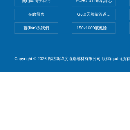
關(guān)于我們
PCHG-312燃氣濾芯
在線留言
G6.0天然氣管道濾芯
聯(lián)系我們
150x1000液氨除油濾芯
Copyright © 2026 廊坊新緯度過濾器材有限公司 版權(quán)所