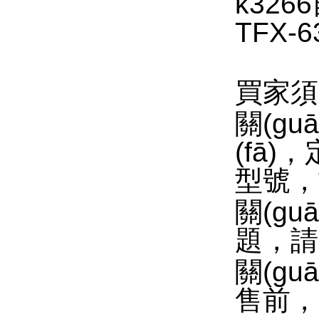
k32
TFX-
買家須
關(gu
(fā)
型號
關(gu
題
關(gu
售前